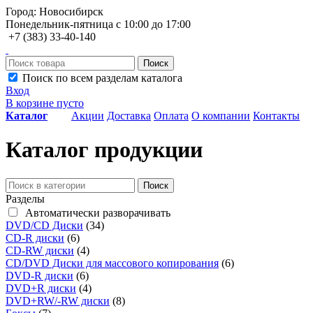
Город: Новосибирск
Понедельник-пятница с 10:00 до 17:00
+7 (383) 33-40-140
Поиск
Поиск по всем разделам каталога
Вход
В корзине пусто
Каталог
Акции
Доставка
Оплата
О компании
Контакты
Каталог продукции
Поиск
Разделы
Автоматически разворачивать
DVD/CD Диски
(34)
CD-R диски
(6)
CD-RW диски
(4)
CD/DVD Диски для массового копирования
(6)
DVD-R диски
(6)
DVD+R диски
(4)
DVD+RW/-RW диски
(8)