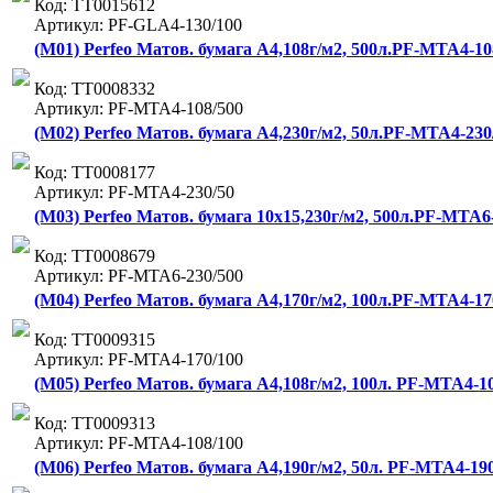
Код: ТТ0015612
Артикул: PF-GLA4-130/100
(M01) Perfeo Матов. бумага А4,108г/м2, 500л.PF-MTA4-108
Код: ТТ0008332
Артикул: PF-MTA4-108/500
(M02) Perfeo Матов. бумага А4,230г/м2, 50л.PF-MTA4-230/
Код: ТТ0008177
Артикул: PF-MTA4-230/50
(M03) Perfeo Матов. бумага 10х15,230г/м2, 500л.PF-MTA6-
Код: ТТ0008679
Артикул: PF-MTA6-230/500
(M04) Perfeo Матов. бумага А4,170г/м2, 100л.PF-MTA4-170
Код: ТТ0009315
Артикул: PF-MTA4-170/100
(M05) Perfeo Матов. бумага А4,108г/м2, 100л. PF-MTA4-10
Код: ТТ0009313
Артикул: PF-MTA4-108/100
(M06) Perfeo Матов. бумага А4,190г/м2, 50л. PF-MTA4-190