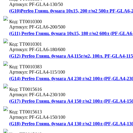
Артикул: PF-GLA4-130/50
(G10)Perfeo Глянц. бумага 10х15, 200 г/м2 500л PF-GLA6-2
Код: ТТ0010300
Артикул: PF-GLA6-200/500
(G11) Perfeo Глянц. бумага 10х15, 180 г/м2 600л (PF-GLA6-
Код: ТТ0010301
Артикул: PF-GLA6-180/600
(G12) Perfeo Глянц. бумага А4,115г/м2, 100л. PF-GLA4-115/
Код: ТТ0010383
Артикул: PF-GLA4-115/100
(G14) Perfeo Глянц. бумага А4 230 г/м2 100л (PF-GLA4-230
Код: ТТ0015616
Артикул: PF-GLA4-230/100
(G17) Perfeo Глянц. бумага А4 150 г/м2 100л (PF-GLA4-150
Код: ТТ0015613
Артикул: PF-GLA4-150/100
(G18) Perfeo Глянц. бумага А4 130 г/м2 100л (PF-GLA4-130