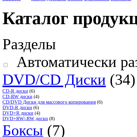
Каталог продук
Разделы
Автоматически ра
DVD/CD Диски
(34)
CD-R диски
(6)
CD-RW диски
(4)
CD/DVD Диски для массового копирования
(6)
DVD-R диски
(6)
DVD+R диски
(4)
DVD+RW/-RW диски
(8)
Боксы
(7)