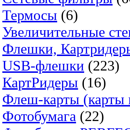
Термосы
(6)
Увеличительные сте
Флешки, Картридер
USB-флешки
(223)
КартРидеры
(16)
Флеш-карты (карты 
Фотобумага
(22)