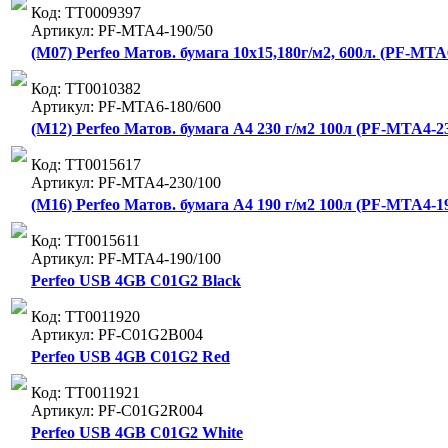
Код: ТТ0009397
Артикул: PF-MTA4-190/50
(M07) Perfeo Матов. бумага 10x15,180г/м2, 600л. (PF-MTA6
Код: ТТ0010382
Артикул: PF-MTA6-180/600
(M12) Perfeo Матов. бумага А4 230 г/м2 100л (PF-MTA4-23
Код: ТТ0015617
Артикул: PF-MTA4-230/100
(M16) Perfeo Матов. бумага A4 190 г/м2 100л (PF-MTA4-19
Код: ТТ0015611
Артикул: PF-MTA4-190/100
Perfeo USB 4GB C01G2 Black
Код: ТТ0011920
Артикул: PF-C01G2B004
Perfeo USB 4GB C01G2 Red
Код: ТТ0011921
Артикул: PF-C01G2R004
Perfeo USB 4GB C01G2 White