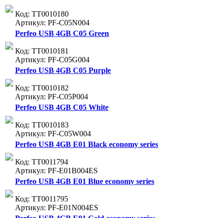
Код: ТТ0010180
Артикул: PF-C05N004
Perfeo USB 4GB C05 Green
Код: ТТ0010181
Артикул: PF-C05G004
Perfeo USB 4GB C05 Purple
Код: ТТ0010182
Артикул: PF-C05P004
Perfeo USB 4GB C05 White
Код: ТТ0010183
Артикул: PF-C05W004
Perfeo USB 4GB E01 Black economy series
Код: ТТ0011794
Артикул: PF-E01B004ES
Perfeo USB 4GB E01 Blue economy series
Код: ТТ0011795
Артикул: PF-E01N004ES