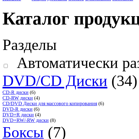
Каталог продук
Разделы
Автоматически ра
DVD/CD Диски
(34)
CD-R диски
(6)
CD-RW диски
(4)
CD/DVD Диски для массового копирования
(6)
DVD-R диски
(6)
DVD+R диски
(4)
DVD+RW/-RW диски
(8)
Боксы
(7)