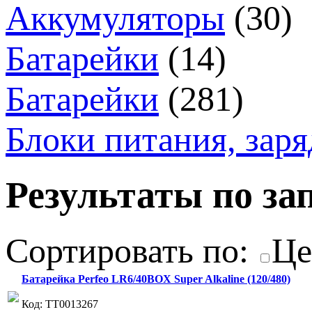
Аккумуляторы
(30)
Батарейки
(14)
Батарейки
(281)
Блоки питания, зар
Результаты по зап
Сортировать по:
Це
Батарейка Perfeo LR6/40BOX Super Alkaline (120/480)
Код: ТТ0013267