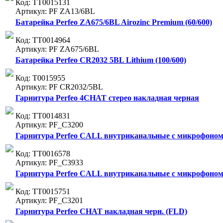
Код: ТТ0015131
Артикул: PF ZA13/6BL
Батарейка Perfeo ZA675/6BL Airozinc Premium (60/600)
Код: ТТ0014964
Артикул: PF ZA675/6BL
Батарейка Perfeo СR2032 5BL Lithium (100/600)
Код: Т0015955
Артикул: PF CR2032/5BL
Гарнитура Perfeo 4CHAT стерео накладная черная
Код: ТТ0014831
Артикул: PF_C3200
Гарнитура Perfeo CALL внутриканальные c микрофоном б
Код: ТТ0016578
Артикул: PF_C3933
Гарнитура Perfeo CALL внутриканальные c микрофоном 
Код: ТТ0015751
Артикул: PF_C3201
Гарнитура Perfeo CHAT накладная черн. (FLD)