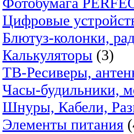
Фотобумага PERFE
Цифровые устройст
Блютуз-колонки, ра
Калькуляторы
(3)
ТВ-Ресиверы, анте
Часы-будильники, м
Шнуры, Кабели, Раз
Элементы питания
(