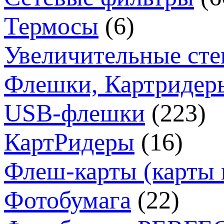
Термосы
(6)
Увеличительные сте
Флешки, Картридер
USB-флешки
(223)
КартРидеры
(16)
Флеш-карты (карты 
Фотобумага
(22)