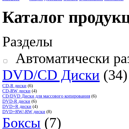
Каталог продук
Разделы
Автоматически ра
DVD/CD Диски
(34)
CD-R диски
(6)
CD-RW диски
(4)
CD/DVD Диски для массового копирования
(6)
DVD-R диски
(6)
DVD+R диски
(4)
DVD+RW/-RW диски
(8)
Боксы
(7)