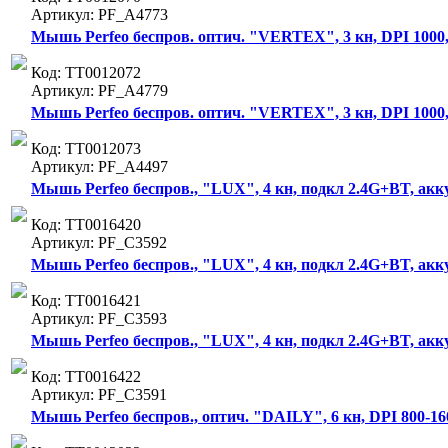
Артикул: PF_A4773
Мышь Perfeo беспров. оптич. "VERTEX", 3 кн, DPI 1000,
Код: ТТ0012072
Артикул: PF_A4779
Мышь Perfeo беспров. оптич. "VERTEX", 3 кн, DPI 1000,
Код: ТТ0012073
Артикул: PF_A4497
Мышь Perfeo беспров., "LUX", 4 кн, подкл 2.4G+BT, акку
Код: ТТ0016420
Артикул: PF_C3592
Мышь Perfeo беспров., "LUX", 4 кн, подкл 2.4G+BT, акку
Код: ТТ0016421
Артикул: PF_C3593
Мышь Perfeo беспров., "LUX", 4 кн, подкл 2.4G+BT, акк
Код: ТТ0016422
Артикул: PF_C3591
Мышь Perfeo беспров., оптич. "DAILY", 6 кн, DPI 800-1