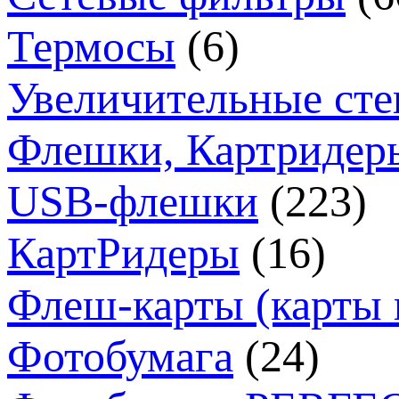
Термосы
(6)
Увеличительные сте
Флешки, Картридер
USB-флешки
(223)
КартРидеры
(16)
Флеш-карты (карты 
Фотобумага
(24)