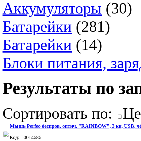
Аккумуляторы
(30)
Батарейки
(281)
Батарейки
(14)
Блоки питания, зар
Результаты по зап
Сортировать по:
Це
Мышь Perfeo беспров. оптич. "RAINBOW", 3 кн, USB, чё
Код: Т0014686