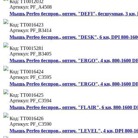
Код: ТТ0012032
Артикул: PF_A4508
Мышь Perfeo беспров., оптич. "DEFI", бесшумная, 3 кн, 
Код: ТТ0016423
Артикул: PF_B3414
Мышь Perfeo беспров., оптич. "DESK", 6 кн, DPI 800-160
Код: ТТ0015281
Артикул: PF_B3405
Мышь Perfeo беспров., оптич. "ERGO", 4 кн, 800-1600 DP
Код: ТТ0016424
Артикул: PF_C3595
Мышь Perfeo беспров., оптич. "ERGO", 4 кн, 800-1600 DP
Код: ТТ0016425
Артикул: PF_C3594
Мышь Perfeo беспров., оптич. "FLAIR", 6 кн, 800-1600 DP
Код: ТТ0016426
Артикул: PF_C3590
Мышь Perfeo беспров., оптич. "LEVEL", 4 кн, DPI 800-16