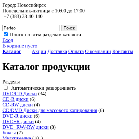
Город: Новосибирск
Понедельник-пятница с 10:00 до 17:00
+7 (383) 33-40-140
Поиск
Поиск по всем разделам каталога
Вход
В корзине пусто
Каталог
Акции
Доставка
Оплата
О компании
Контакты
Каталог продукции
Разделы
Автоматически разворачивать
DVD/CD Диски
(34)
CD-R диски
(6)
CD-RW диски
(4)
CD/DVD Диски для массового копирования
(6)
DVD-R диски
(6)
DVD+R диски
(4)
DVD+RW/-RW диски
(8)
Боксы
(7)
Мультимедиа
(101)