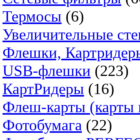
Термосы
(6)
Увеличительные сте
Флешки, Картридер
USB-флешки
(223)
КартРидеры
(16)
Флеш-карты (карты 
Фотобумага
(22)