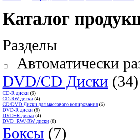
Каталог продук
Разделы
Автоматически ра
DVD/CD Диски
(34)
CD-R диски
(6)
CD-RW диски
(4)
CD/DVD Диски для массового копирования
(6)
DVD-R диски
(6)
DVD+R диски
(4)
DVD+RW/-RW диски
(8)
Боксы
(7)