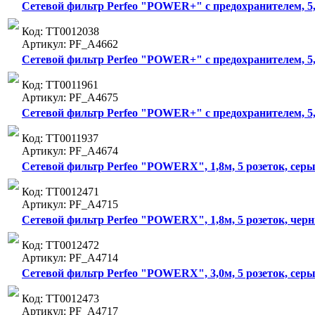
Сетевой фильтр Perfeo "POWER+" с предохранителем, 5,0
Код: ТТ0012038
Артикул: PF_A4662
Сетевой фильтр Perfeo "POWER+" с предохранителем, 5,0м
Код: ТТ0011961
Артикул: PF_A4675
Сетевой фильтр Perfeo "POWER+" с предохранителем, 5,0
Код: ТТ0011937
Артикул: PF_A4674
Сетевой фильтр Perfeo "POWERX", 1,8м, 5 розеток, серы
Код: ТТ0012471
Артикул: PF_A4715
Сетевой фильтр Perfeo "POWERX", 1,8м, 5 розеток, чер
Код: ТТ0012472
Артикул: PF_A4714
Сетевой фильтр Perfeo "POWERX", 3,0м, 5 розеток, серы
Код: ТТ0012473
Артикул: PF_A4717