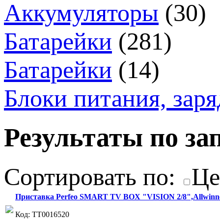
Аккумуляторы
(30)
Батарейки
(281)
Батарейки
(14)
Блоки питания, зар
Результаты по зап
Сортировать по:
Це
Приставка Perfeo SMART TV BOX "VISION 2/8",Allwinner
Код: ТТ0016520