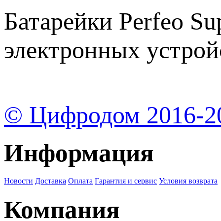
Батарейки Perfeo Su
электронных устрой
© Цифродом 2016-2
Информация
Новости
Доставка
Оплата
Гарантия и сервис
Условия возврата
Компания