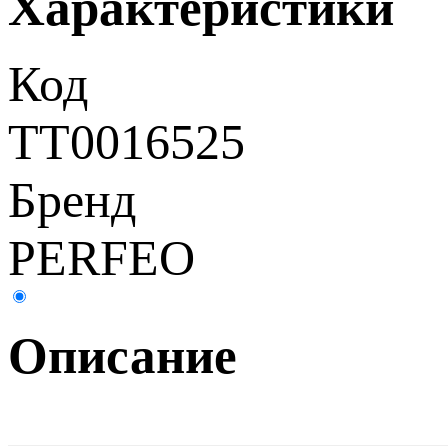
Характеристики
Код
ТТ0016525
Бренд
PERFEO
Описание