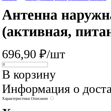
Антенна наружн
(активная, пита
696,90 ₽/шт
В корзину
Информация о достав
Характеристики
Описание