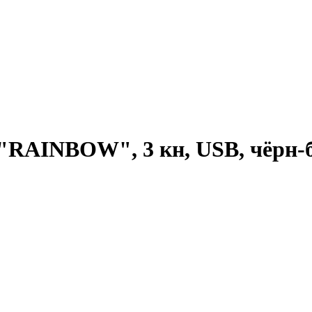
"RAINBOW", 3 кн, USB, чёрн-б