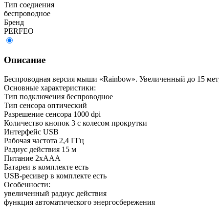
Тип соедиения
беспроводное
Бренд
PERFEO
Описание
Беспроводная версия мыши «Rainbow». Увеличенный до 15 метр
Основные характеристики:
Тип подключения беспроводное
Тип сенсора оптический
Разрешение сенсора 1000 dpi
Количество кнопок 3 с колесом прокрутки
Интерфейс USB
Рабочая частота 2,4 ГГц
Радиус действия 15 м
Питание 2xAAA
Батареи в комплекте есть
USB-ресивер в комплекте есть
Особенности:
увеличенный радиус действия
функция автоматического энергосбережения