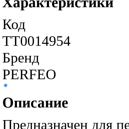
Характеристики
Код
ТТ0014954
Бренд
PERFEO
Описание
Предназначен для п