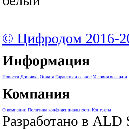
белый
© Цифродом 2016-2
Информация
Новости
Доставка
Оплата
Гарантия и сервис
Условия возврата
Компания
О компании
Политика конфиденциальности
Контакты
Разработано в ALD 