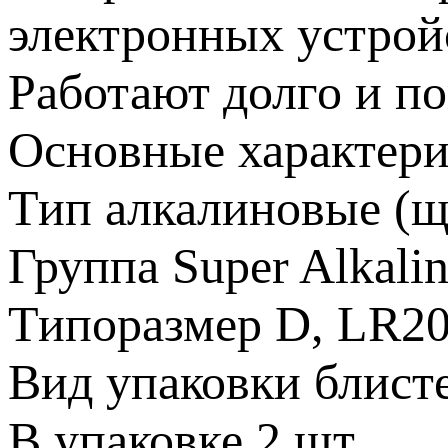
электронных устрой
Работают долго и п
Основные характери
Тип алкалиновые (
Группа Super Alkali
Типоразмер D, LR2
Вид упаковки блист
В упаковке 2 шт