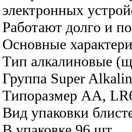
электронных устрой
Работают долго и п
Основные характери
Тип алкалиновые (
Группа Super Alkali
Типоразмер AA, LR
Вид упаковки блист
В упаковке 96 шт