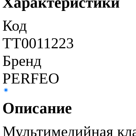
Характеристики
Код
ТТ0011223
Бренд
PERFEO
Описание
Мультимедийная кл