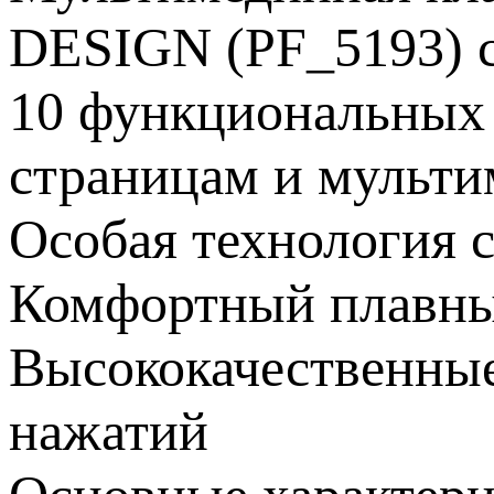
DESIGN (PF_5193) с
10 функциональных 
страницам и мульт
Особая технология 
Комфортный плавны
Высококачественные
нажатий