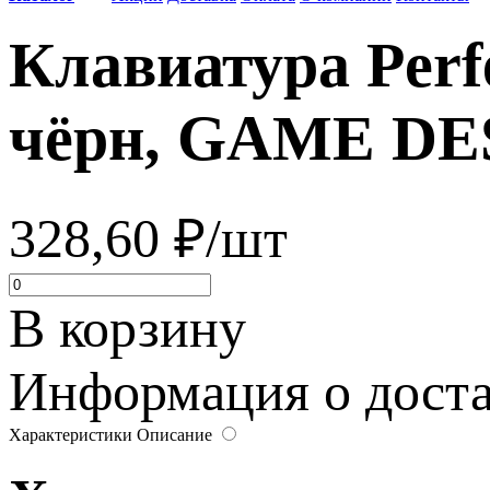
Клавиатура Per
чёрн, GAME DE
328,60 ₽/шт
В корзину
Информация о достав
Характеристики
Описание