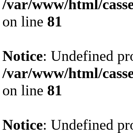
/var/www/html/casset
on line
81
Notice
: Undefined pro
/var/www/html/casset
on line
81
Notice
: Undefined pr