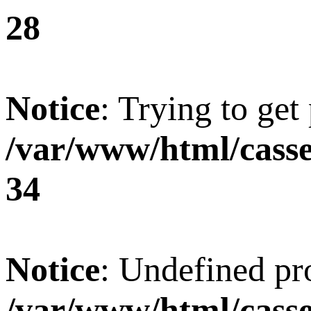
28
Notice
: Trying to get
/var/www/html/casse
34
Notice
: Undefined pro
/var/www/html/casset