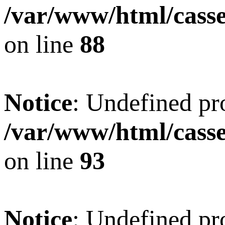
/var/www/html/casset
on line
88
Notice
: Undefined pro
/var/www/html/casset
on line
93
Notice
: Undefined pro