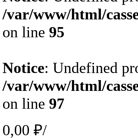
/var/www/html/casset
on line
95
Notice
: Undefined pro
/var/www/html/casset
on line
97
0,00 ₽/