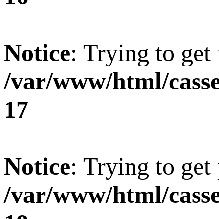
Notice
: Trying to get
/var/www/html/casse
17
Notice
: Trying to get
/var/www/html/casse