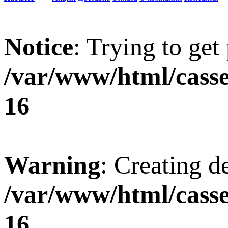
Notice
: Trying to get
/var/www/html/casse
16
Warning
: Creating d
/var/www/html/casse
16