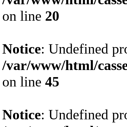
on line
20
Notice
: Undefined pro
/var/www/html/casset
on line
45
Notice
: Undefined pro