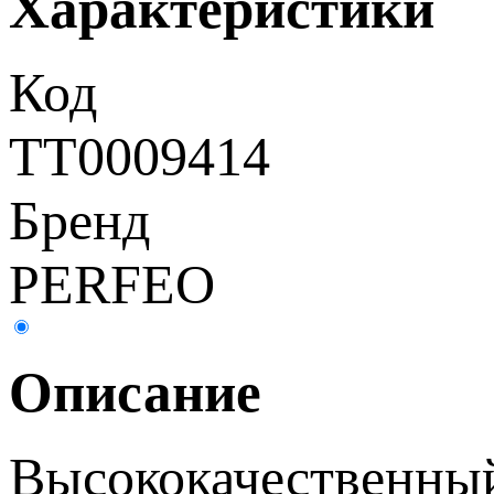
Характеристики
Код
ТТ0009414
Бренд
PERFEO
Описание
Высококачественны