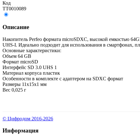
Код
ТТ0010089
Описание
Накопитель Perfeo формата microSDXC, высокой емкостью 64G
UHS-I. Идеально подходит для использования в смартфонах, п
Основные характеристики:
Объем 64 GB
Формат microSD
Интерфейс SD 3.0 UHS 1
Материал корпуса пластик
Особенности в комплекте с адаптером на SDXC формат
Размеры 11х15х1 мм
Вес 0,025 г
© Цифродом 2016-2026
Информация