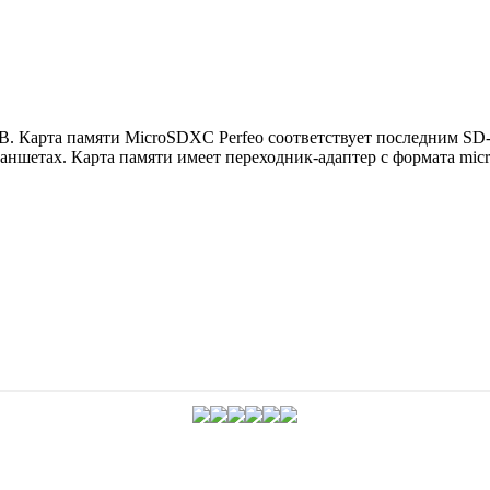
B. Карта памяти MicroSDXC Perfeo соответствует последним S
ланшетах. Карта памяти имеет переходник-адаптер с формата m