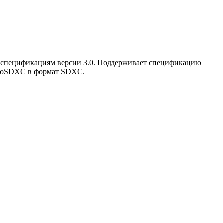
D-спецификациям версии 3.0. Поддерживает спецификацию
icroSDXC в формат SDXC.