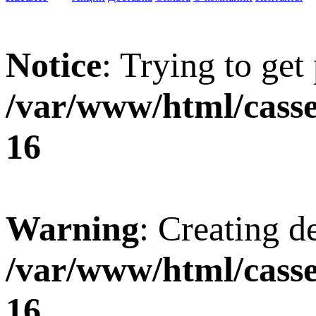
Notice
: Trying to get
/var/www/html/casse
16
Warning
: Creating d
/var/www/html/casse
16