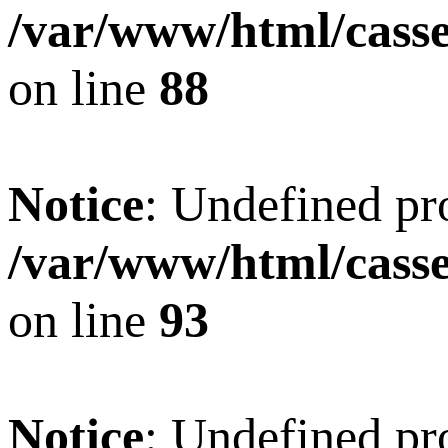
/var/www/html/casset
on line
88
Notice
: Undefined pro
/var/www/html/casset
on line
93
Notice
: Undefined pro