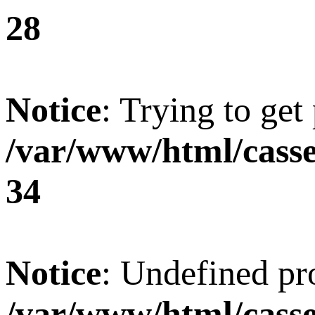
28
Notice
: Trying to get
/var/www/html/casse
34
Notice
: Undefined pro
/var/www/html/casset