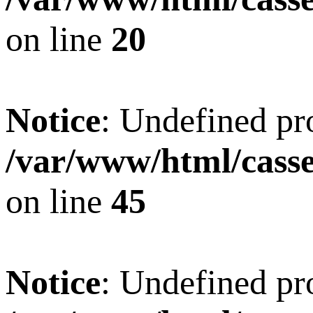
on line
20
Notice
: Undefined pro
/var/www/html/casset
on line
45
Notice
: Undefined pro