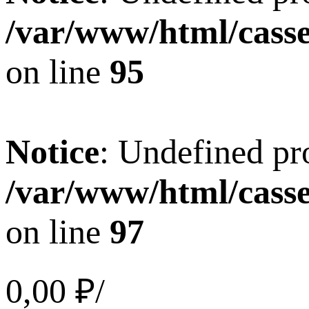
/var/www/html/casset
on line
95
Notice
: Undefined pro
/var/www/html/casset
on line
97
0,00 ₽/