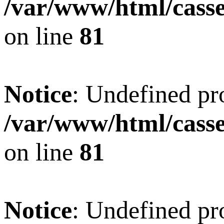
/var/www/html/casset
on line
81
Notice
: Undefined pro
/var/www/html/casset
on line
81
Notice
: Undefined pr