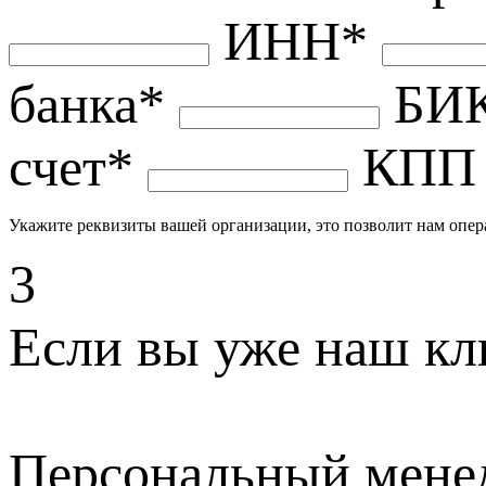
ИНН*
банка*
БИ
счет*
КПП
Укажите реквизиты вашей организации, это позволит нам опера
3
Если вы уже наш кл
Персональный мене