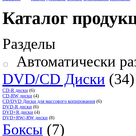
Каталог продук
Разделы
Автоматически ра
DVD/CD Диски
(34)
CD-R диски
(6)
CD-RW диски
(4)
CD/DVD Диски для массового копирования
(6)
DVD-R диски
(6)
DVD+R диски
(4)
DVD+RW/-RW диски
(8)
Боксы
(7)