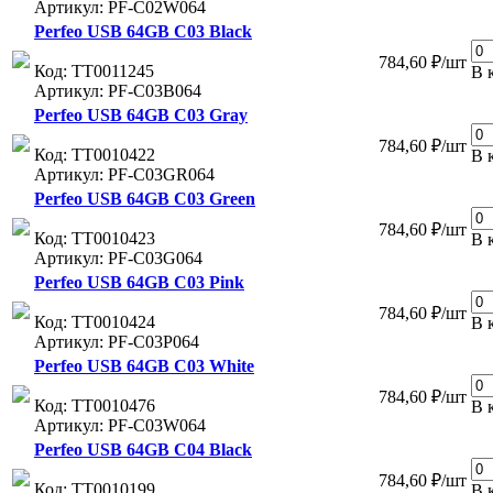
Артикул: PF-C02W064
Perfeo USB 64GB C03 Black
784,60 ₽/шт
Код: ТТ0011245
В 
Артикул: PF-C03B064
Perfeo USB 64GB C03 Gray
784,60 ₽/шт
Код: ТТ0010422
В 
Артикул: PF-C03GR064
Perfeo USB 64GB C03 Green
784,60 ₽/шт
Код: ТТ0010423
В 
Артикул: PF-C03G064
Perfeo USB 64GB C03 Pink
784,60 ₽/шт
Код: ТТ0010424
В 
Артикул: PF-C03P064
Perfeo USB 64GB C03 White
784,60 ₽/шт
Код: ТТ0010476
В 
Артикул: PF-C03W064
Perfeo USB 64GB C04 Black
784,60 ₽/шт
Код: ТТ0010199
В 