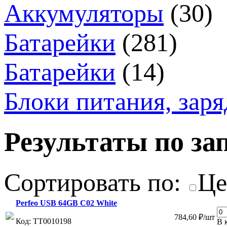
Аккумуляторы
(30)
Батарейки
(281)
Батарейки
(14)
Блоки питания, зар
Результаты по зап
Сортировать по:
Це
Perfeo USB 64GB C02 White
784,60 ₽/шт
Код: ТТ0010198
В 