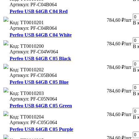
Артикул: PF-C04B064
Perfeo USB 64GB C04 Red
784,60 ₽/шт
Код: ТТ0010201
В 
Артикул: PF-C04R064
Perfeo USB 64GB C04 White
784,60 ₽/шт
Код: ТТ0010200
В 
Артикул: PF-C04W064
Perfeo USB 64GB C05 Black
784,60 ₽/шт
Код: ТТ0010202
В 
Артикул: PF-C05B064
Perfeo USB 64GB C05 Blue
784,60 ₽/шт
Код: ТТ0010203
В 
Артикул: PF-C05N064
Perfeo USB 64GB C05 Green
784,60 ₽/шт
Код: ТТ0010204
В 
Артикул: PF-C05G064
Perfeo USB 64GB C05 Purple
784,60 ₽/шт