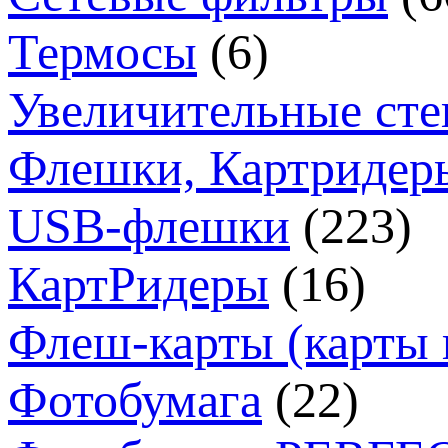
Термосы
(6)
Увеличительные сте
Флешки, Картридер
USB-флешки
(223)
КартРидеры
(16)
Флеш-карты (карты 
Фотобумага
(22)